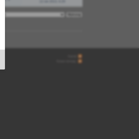
12 sie 2013, 6:29
Kanał
Nowe tematy